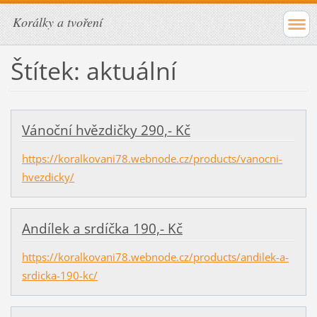
Korálky a tvoření
Štítek: aktuální
Vánoční hvězdičky 290,- Kč
https://koralkovani78.webnode.cz/products/vanocni-
hvezdicky/
Andílek a srdíčka 190,- Kč
https://koralkovani78.webnode.cz/products/andilek-a-
srdicka-190-kc/