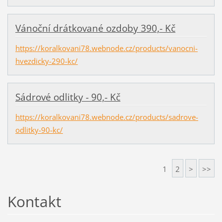
Vánoční drátkované ozdoby 390,- Kč
https://koralkovani78.webnode.cz/products/vanocni-
hvezdicky-290-kc/
Sádrové odlitky - 90,- Kč
https://koralkovani78.webnode.cz/products/sadrove-
odlitky-90-kc/
1
2
>
>>
Kontakt