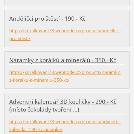
Andělíčci pro štěstí - 190,- Kč
https://koralkovani78.webnode.cz/products/andelicci-
pro-stesti/
Náramky z korálků a minerálů - 350,- Kč
https://koralkovani78.webnode.cz/products/naramky-
z-koralku-a-mineralu-350-kc/
Adventní kalendář 3D kouličky - 290,- Kč
(místo čokolády tvoření ...)
https://koralkovani78.webnode.cz/products/adventni-
kalendar-190-kc-novinka/