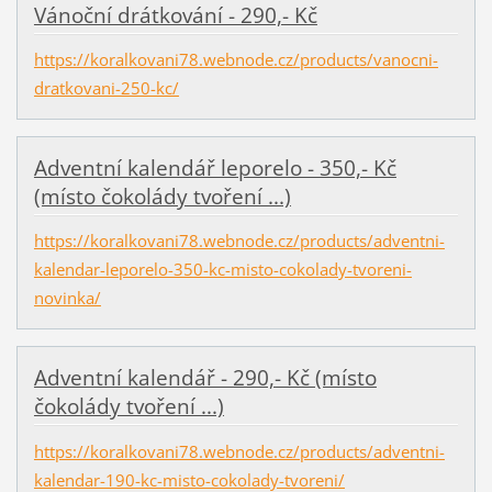
Vánoční drátkování - 290,- Kč
https://koralkovani78.webnode.cz/products/vanocni-
dratkovani-250-kc/
Adventní kalendář leporelo - 350,- Kč
(místo čokolády tvoření ...)
https://koralkovani78.webnode.cz/products/adventni-
kalendar-leporelo-350-kc-misto-cokolady-tvoreni-
novinka/
Adventní kalendář - 290,- Kč (místo
čokolády tvoření ...)
https://koralkovani78.webnode.cz/products/adventni-
kalendar-190-kc-misto-cokolady-tvoreni/