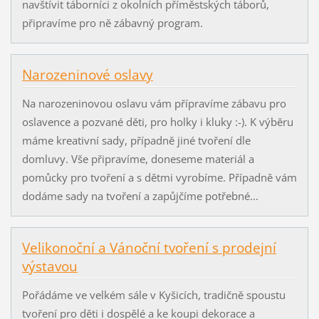
navštívit táborníci z okolních příměstských táborů,
připravíme pro ně zábavný program.
Narozeninové oslavy
Na narozeninovou oslavu vám přípravíme zábavu pro
oslavence a pozvané děti, pro holky i kluky :-). K výběru
máme kreativní sady, případně jiné tvoření dle
domluvy. Vše připravíme, doneseme materiál a
pomůcky pro tvoření a s dětmi vyrobíme. Případně vám
dodáme sady na tvoření a zapůjčíme potřebné...
Velikonoční a Vánoční tvoření s prodejní
výstavou
Pořádáme ve velkém sále v Kyšicích, tradičně spoustu
tvoření pro děti i dospělé a ke koupi dekorace a