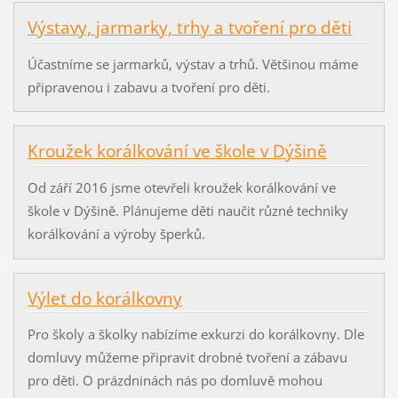
Výstavy, jarmarky, trhy a tvoření pro děti
Účastníme se jarmarků, výstav a trhů. Většinou máme
připravenou i zabavu a tvoření pro děti.
Kroužek korálkování ve škole v Dýšině
Od září 2016 jsme otevřeli kroužek korálkování ve
škole v Dýšině. Plánujeme děti naučit různé techniky
korálkování a výroby šperků.
Výlet do korálkovny
Pro školy a školky nabízíme exkurzi do korálkovny. Dle
domluvy můžeme připravit drobné tvoření a zábavu
pro děti. O prázdninách nás po domluvě mohou