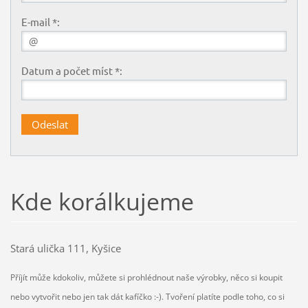
E-mail *:
Datum a počet míst *:
Kde korálkujeme
Stará ulička 111, Kyšice
Příjít může kdokoliv, můžete si prohlédnout naše výrobky, něco si koupit
nebo vytvořit nebo jen tak dát kafíčko :-). Tvoření platíte podle toho, co si