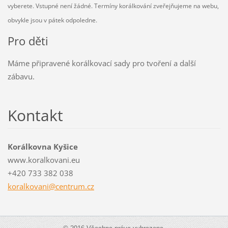
vyberete. Vstupné není žádné. Termíny korálkování zveřejňujeme na webu,
obvykle jsou v pátek odpoledne.
Pro děti
Máme připravené korálkovací sady pro tvoření a další
zábavu.
Kontakt
Korálkovna Kyšice
www.koralkovani.eu
+420 733 382 038
koralkov
ani@cent
rum.cz