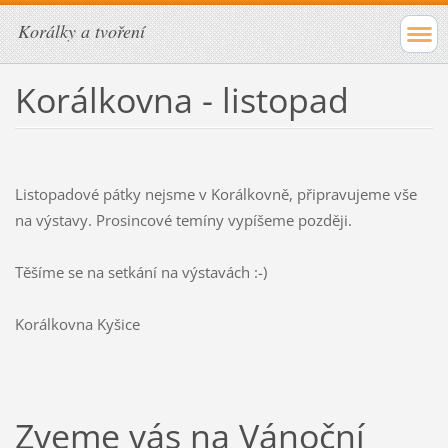
Korálky a tvoření
Korálkovna - listopad
Listopadové pátky nejsme v Korálkovně, připravujeme vše
na výstavy. Prosincové temíny vypíšeme později.
Těšíme se na setkání na výstavách :-)
Korálkovna Kyšice
Zveme vás na Vánoční