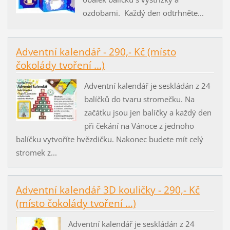
ozdobami. Každý den odtrhněte...
Adventní kalendář - 290,- Kč (místo
čokolády tvoření ...)
Adventní kalendář je seskládán z 24
balíčků do tvaru stromečku. Na
začátku jsou jen balíčky a každý den
při čekání na Vánoce z jednoho
balíčku vytvoříte hvězdičku. Nakonec budete mít celý
stromek z...
Adventní kalendář 3D kouličky - 290,- Kč
(místo čokolády tvoření ...)
Adventní kalendář je seskládán z 24