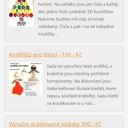
tvoření. Na začátku jsou jen čísla a každý
den jedno číslo ozdobíte 3D kouličkou.
Nakonec budete mít celý stromek
ozdobený. Čísla a pak i na ně nalepěné
kouličky...
Andělíčci pro štěstí - 190,- Kč
Sada na vytvoření šesti andílků, v
krabičce jsou všechny potřebné
komponenty. Na dokončení jsou
třeba ketlovací (kulaté kleště), které
nejsou součástí krabičky. Sadu kleští
na korálkování si u nás...
Vánoční drátkované ozdoby 390,- Kč