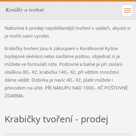
Korálky a tvoření
Nabízíme k prodeji nejoblíbenější tvoření v sadách, abyste si
je mohli sami vyrobit.
Krabičky tvoření jsou k zakoupení v Korálkovně Kyšice
(výdejové okénko) nebo zasíláme poštou, objednat si je
můžete ve formuláři níže. Poštovné a balné je při zaslání
obálkou 80,- Kč, krabička 140,- Kč, při větším množství
dáme vědět. Dobírka je navíc 40,- Kč, platit můžete i
převodem na účet. PŘI NÁKUPU NAD 1000,- KČ POŠTOVNÉ
ZDARMA.
Krabičky tvoření - prodej