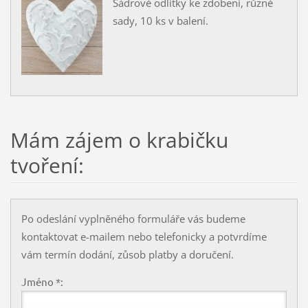
Sádrové odlitky ke zdobení, různé
sady, 10 ks v balení.
Mám zájem o krabičku
tvoření:
Po odeslání vyplněného formuláře vás budeme
kontaktovat e-mailem nebo telefonicky a potvrdíme
vám termín dodání, zůsob platby a doručení.
Jméno *: