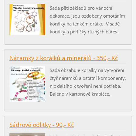
Sada pěti základů pro vánoční
dekorace. Jsou ozdobeny omotáním
korálky na tenkém drátku. V sadě
korálky a perličky různých barev.
Náramky z korálků a minerálů - 350,- Kč
Sada obsahuje korálky na vytvoření
čtyř náramků a ostatní komponenty,
nic dalšího k tvoření není potřeba.
Baleno v kartonové krabičce.
Sádrové odlitky - 90,- Kč