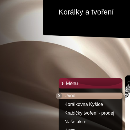
Korálky a tvoření
Menu
Úvod
Korálkovna Kyšice
Krabičky tvoření - prodej
Naše akce