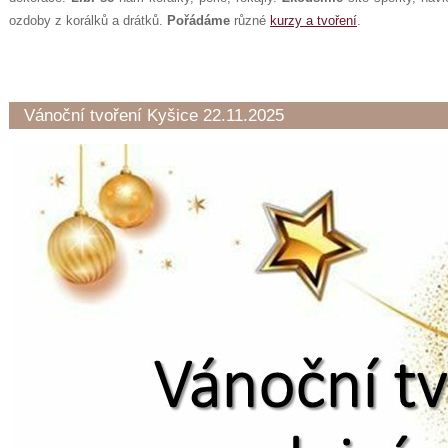
ozdoby z korálků a drátků.
Pořádáme
různé
kurzy a tvoření
.
Vánoční tvoření Kyšice 22.11.2025