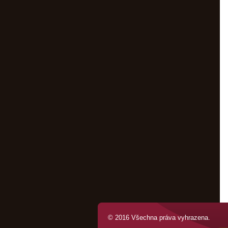
© 2016 Všechna práva vyhrazena.