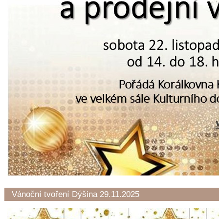
Vánoční tvoření Dýšina 29.11.2025